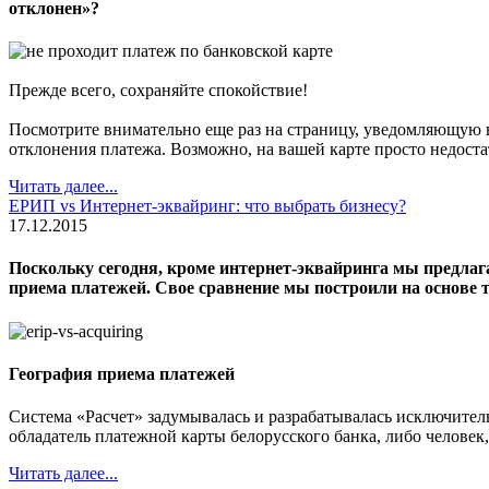
отклонен»?
Прежде всего, сохраняйте спокойствие!
Посмотрите внимательно еще раз на страницу, уведомляющую в
отклонения платежа. Возможно, на вашей карте просто недоста
Читать далее...
ЕРИП vs Интернет-эквайринг: что выбрать бизнесу?
17.12.2015
Поскольку сегодня, кроме интернет-эквайринга мы предлага
приема платежей. Свое сравнение мы построили на основе 
География приема платежей
Система «Расчет» задумывалась и разрабатывалась исключитель
обладатель платежной карты белорусского банка, либо человек
Читать далее...