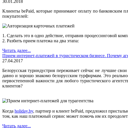
30.01.2018
Клиенты bePaid, которые принимают оплату по банковским пла
покупателей:
1. Сделать это в одно действие, отправив процессинговой ком
2. Разбить прием платежа на два этапа:
Читать далее...
Прием интернет-платежей в туристическом бизнесе. Почему аг
27.04.2017
Белорусская туриндустрия переживает сейчас не лучшие свои 
давно и хорошо знакомо белорусским турфирмам. Это реальност
первостепенной важности для любого туристического агентст
клиентов?
Когда
holiday.by
, партнер и клиент bePaid, предложил присталь
том, как наш платежный сервис может помочь им их преодолеть
Читать далее...