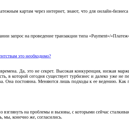
тежным картам через интернет, знают, что для онлайн-бизнеса 
пании запрос на проведение транзакции типа «Payment»/«Платеж
ентствам это необходимо?
времена. Да, это не секрет. Высокая конкуренция, низкая марж
ь, в которой сегодня существует турбизнес и далеко уже не перв
ва. Она постоянна. Меняются лишь подходы к ее ведению. Как 
но взглянуть на проблемы и вызовы, с которыми сейчас сталкива
, мы, конечно же, согласились.