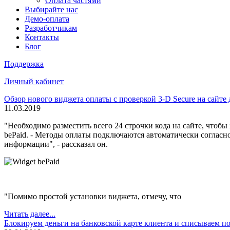
Оплата частями
Выбирайте нас
Демо-оплата
Разработчикам
Контакты
Блог
Поддержка
Личный кабинет
Обзор нового виджета оплаты с проверкой 3-D Secure на сайт
11.03.2019
"Необходимо разместить всего 24 строчки кода на сайте, чтоб
bePaid. - Методы оплаты подключаются автоматически согласн
информации", - рассказал он.
"Помимо простой установки виджета, отмечу, что
Читать далее...
Блокируем деньги на банковской карте клиента и списываем по