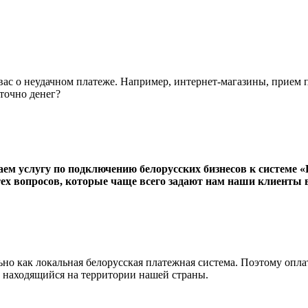
ас о неудачном платеже. Например, интернет-магазины, прием 
точно денег?
ем услугу по подключению белорусских бизнесов к системе «Р
тех вопросов, которые чаще всего задают нам наши клиенты 
но как локальная белорусская платежная система. Поэтому опла
, находящийся на территории нашей страны.