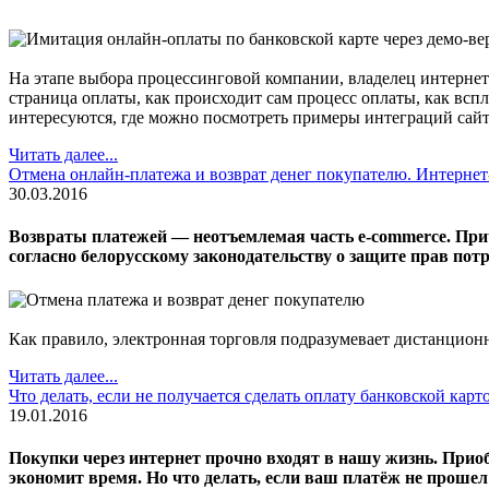
На этапе выбора процессинговой компании, владелец интернет-
страница оплаты, как происходит сам процесс оплаты, как вспл
интересуются, где можно посмотреть примеры интеграций сайта
Читать далее...
Отмена онлайн-платежа и возврат денег покупателю. Интерне
30.03.2016
Возвраты платежей — неотъемлемая часть e-commerce. Прич
согласно белорусскому законодательству о защите прав потр
Как правило, электронная торговля подразумевает дистанционну
Читать далее...
Что делать, если не получается сделать оплату банковской карт
19.01.2016
Покупки через интернет прочно входят в нашу жизнь. Приобре
экономит время. Но что делать, если ваш платёж не прошел