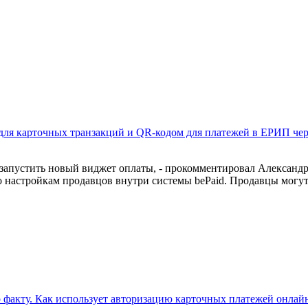
е для карточных транзакций и QR-кодом для платежей в ЕРИП ч
ы запустить новый виджет оплаты, - прокомментировал Александ
о настройкам продавцов внутри системы bePaid. Продавцы могу
 факту. Как использует авторизацию карточных платежей онлайн