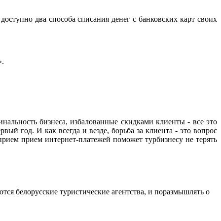
доступно два способа списания денег с банковских карт своих
».
инальность бизнеса, избалованные скидками клиенты - все это
ый год. И как всегда и везде, борьба за клиента - это вопрос
прием прием интернет-платежей поможет турбизнесу не терять
ются белорусские туристические агентства, и поразмышлять о