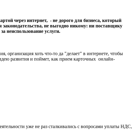
той через интернет, - не дорого для бизнеса, который
я законодательства, не выгодно никому: ни поставщику
 за неиспользование услуги.
, организация хоть что-то да "делает" в интернете, чтобы
 идею развития и поймет, как прием карточных онлайн-
деятельности уже не раз сталкивались с вопросами уплаты НДС,