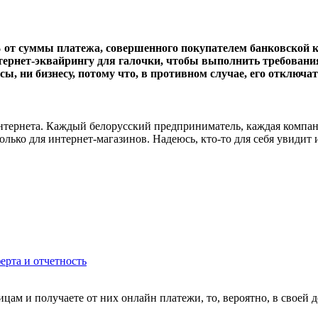
от суммы платежа, совершенного покупателем банковской кар
тернет-эквайрингу для галочки, чтобы выполнить требовани
ы, ни бизнесу, потому что, в противном случае, его отключат
нтернета. Каждый белорусский предприниматель, каждая компания
только для интернет-магазинов. Надеюсь, кто-то для себя увидит
ерта и отчетность
цам и получаете от них онлайн платежи, то, вероятно, в своей 