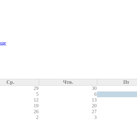
още
Ср.
Чтв.
Пт
29
30
5
6
12
13
19
20
26
27
2
3