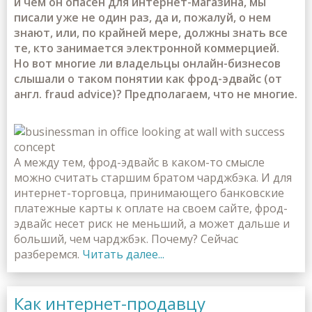
и чем он опасен для интернет-магазина, мы
писали уже не один раз, да и, пожалуй, о нем
знают, или, по крайней мере, должны знать все
те, кто занимается электронной коммерцией.
Но вот многие ли владельцы онлайн-бизнесов
слышали о таком понятии как фрод-эдвайс (от
англ. fraud advice)? Предполагаем, что не многие.
А между тем, фрод-эдвайс в каком-то смысле
можно считать старшим братом чарджбэка. И для
интернет-торговца, принимающего банковские
платежные карты к оплате на своем сайте, фрод-
эдвайс несет риск не меньший, а может дальше и
больший, чем чарджбэк. Почему? Сейчас
разберемся.
Читать далее...
Как интернет-продавцу