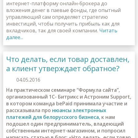
интернет-платформу онлайн-брокера до
вложения денег в паевые фонды, где опытный
управляющий сам определяет стратегию
инвестиций, чтобы получить прибыль как для
вкладчиков, так для своей компании.
Читать
далее...
Что делать, если товар доставлен,
а клиент утверждает обратное?
04.05.2016
На практическом семинаре “Формула сайта”,
организованный 1С- Битрикс и Астроним Support,
в котором команда bePaid принимала участие и
рассказывала про
нюансы электронных
платежей для белорусского бизнеса,
к нам
подошел один предприниматель, владеющий
собственным интернет-магазином, и попросил
написать статью в блог: «Что делать, если товар