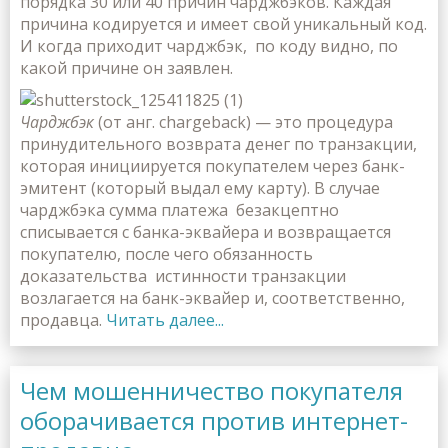
порядка 30 или 40 причин чарджбэков. Каждая
причина кодируется и имеет свой уникальный код.
И когда приходит чарджбэк, по коду видно, по
какой причине он заявлен.
Чарджбэк
(от анг. chargeback) — это процедура
принудительного возврата денег по транзакции,
которая инициируется покупателем через банк-
эмитент (который выдал ему карту). В случае
чарджбэка сумма платежа
безакцептно
списывается с банка-эквайера и возвращается
покупателю, после чего обязанность
доказательства истинности транзакции
возлагается на банк-эквайер и, соответственно,
продавца.
Читать далее...
Чем мошенничество покупателя
оборачивается против интернет-