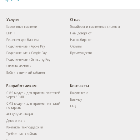
Услуги
О нас
Карточные платежи
Эквайеры и платежные системы
ЕРИП
Нам доверяют
Решения для бизнеса
Нас выбирают
Подключение к Apple Pay
Отзывы
Подключение к Google Pay
Преимущества
Подключение к Samsung Pay
Оплата частями
Войти в личный кабинет
Разработчикам
Контакты
CMS модули для приема платежей
Покупателю
через ЕРИП
Бизнесу
CMS модули для приема платежей
FAQ
по картам
API документация
Демо-оплата
Контакты техподдержки
Требования к сайтам