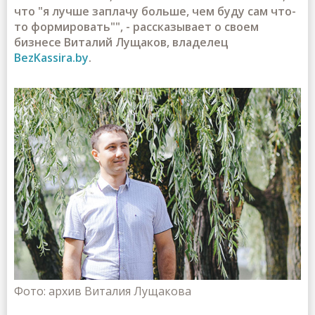
что "я лучше заплачу больше, чем буду сам что-
то формировать"", - рассказывает о своем
бизнесе Виталий Лущаков, владелец
BezKassira.bу
.
Фото: архив Виталия Лущакова