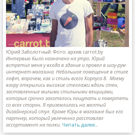
Юрий Заболотный. Фото: архив carrot.by
Интервью было назначено на утро. Юрий
встретил меня у входа в здание и провел в шоу-рум
интернет-магазина. Небольшое помещение в стиле
лофт, впрочем, как и стиль всего Корпуса 8. Моему
взору открылись высокие стеллажи вдоль стен,
заставленные милыми стильными вещицами,
которые срочно захотелось пощупать и повертеть
со всех сторон. Я приземлилась на желтый
дизайнерский стул. Кроме Юры в магазине был его
партнер, который увлеченно расставлял
ассортимент на полки.
Читать далее...