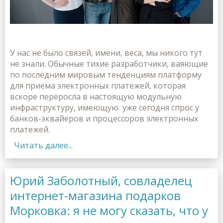
У нас не было связей, имени, веса, мы никого тут
не знали. Обычные тихие разработчики, ваяющие
по последним мировым тенденциям платформу
для приема электронных платежей, которая
вскоре переросла в настоящую модульную
инфраструктуру, имеющую уже сегодня спрос у
банков-эквайеров и процессоров электронных
платежей.
Читать далее...
Юрий Заболотный, совладелец
интернет-магазина подарков
Морковка: я не могу сказать, что у