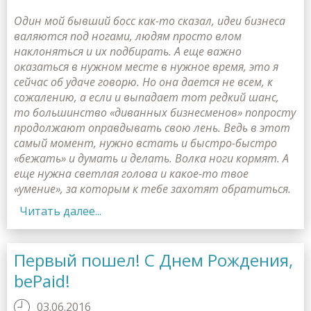
Один мой бывший босс как-то сказал, идеи бизнеса
валяются под ногами, людям просто влом
наклоняться и их подбирать. А еще важно
оказаться в нужном месте в нужное время, это я
сейчас об удаче говорю. Но она дается не всем, к
сожалению, а если и выпадает тот редкий шанс,
то большинство «диванных бизнесменов» попросту
продолжают оправдывать свою лень. Ведь в этот
самый момент, нужно встать и быстро-быстро
«бежать» и думать и делать. Волка ноги кормят. А
еще нужна светлая голова и какое-то твое
«умение», за которым к тебе захотят обратиться.
Читать далее...
Первый пошел! С Днем Рождения,
bePaid!
03.06.2016