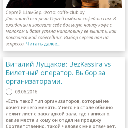
Сергей Шамбер. Фото: coffe-club.by
Для нашей встречи Сергей выбрал кофейню сам. В
ожидании я заказала себе большую чашку кофе с
молоком и даже успела наполовину ее выпить, как
показался мой собеседник. Выбор Сергея пал на
эспрессо.
Читать далее...
Виталий Лущаков: BezKassira vs
Билетный оператор. Выбор за
организаторами.
09.06.2016
«Есть такой тип организаторов, который не
хочет ничего менять. У него на столе обычно
лежит лист с раскладкой зала, где написано,
какие места и кому он отдал на продажу.
Соответственно, такой человек мне отвечает,