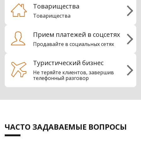
Товарищества
Товарищества
Прием платежей в соцсетях
Продавайте в социальных сетях
Туристический бизнес
Не теряйте клиентов, завершив
телефонный разговор
ЧАСТО ЗАДАВАЕМЫЕ ВОПРОСЫ