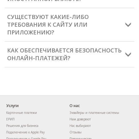
СУЩЕСТВУЮТ КАКИЕ-ЛИБО
ТРЕБОВАНИЯ К САЙТУ ИЛИ
ПРИЛОЖЕНИЮ?
КАК ОБЕСПЕЧИВАЕТСЯ БЕЗОПАСНОСТЬ
ОНЛАЙН-ПЛАТЕЖЕЙ?
Услуги
О нас
Карточные платежи
Эквайеры и платежные системы
ЕРИП
Нам доверяют
Решения для бизнеса
Нас выбирают
Подключение к Apple Pay
Отзывы
Подключение к Google Pay
Преимущества