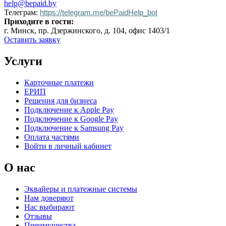
help@bepaid.by
Телеграм:
https://telegram.me/bePaidHelp_bot
Приходите в гости:
г. Минск, пр. Дзержинского, д. 104, офис 1403/1
Оставить заявку
Услуги
Карточные платежи
ЕРИП
Решения для бизнеса
Подключение к Apple Pay
Подключение к Google Pay
Подключение к Samsung Pay
Оплата частями
Войти в личный кабинет
О нас
Эквайеры и платежные системы
Нам доверяют
Нас выбирают
Отзывы
Преимущества