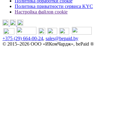
Политика обработки cookie
Политика приватности сервиса KYC
Настройка файлов cookie
+375 (29) 664-00-24
,
sales@bepaid.by
© 2015–2026 ООО «ИКомЧардж», bePaid ®