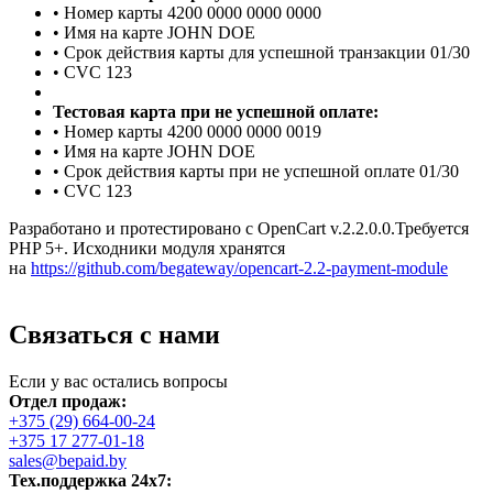
• Номер карты 4200 0000 0000 0000
• Имя на карте JOHN DOE
• Срок действия карты для успешной транзакции 01/30
• CVC 123
Тестовая карта при не успешной оплате:
• Номер карты 4200 0000 0000 0019
• Имя на карте JOHN DOE
• Срок действия карты при не успешной оплате 01/30
• CVC 123
Разработано и протестировано с OpenCart v.2.2.0.0.Требуется
PHP 5+. Исходники модуля хранятся
на
https://github.com/begateway/opencart-2.2-payment-module
Связаться с нами
Если у вас остались вопросы
Отдел продаж:
+375 (29) 664-00-24
+375 17 277-01-18
sales@bepaid.by
Тех.поддержка 24х7: