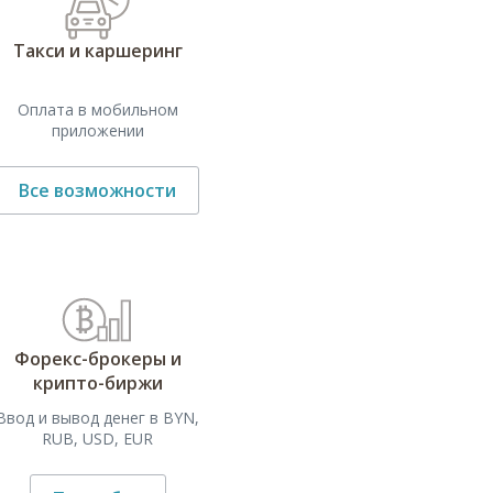
Такси и каршеринг
Оплата в мобильном
приложении
Все возможности
Форекс-брокеры и
крипто-биржи
Ввод и вывод денег в BYN,
RUB, USD, EUR