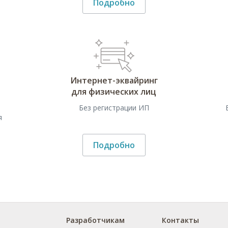
Подробно
Интернет-эквайринг
для физических лиц
и
Без регистрации ИП
я
Подробно
Разработчикам
Контакты