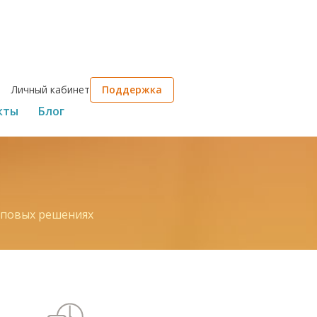
Личный кабинет
Поддержка
кты
Блог
иповых решениях