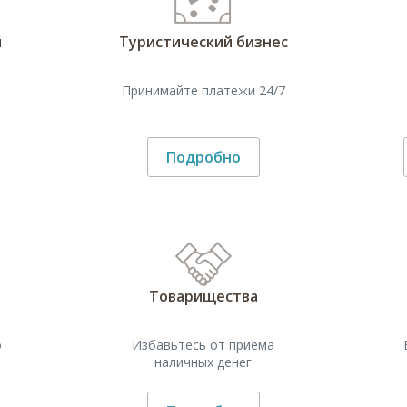
й
Туристический бизнес
Принимайте платежи 24/7
Подробно
Товарищества
о
Избавьтесь от приема
наличных денег