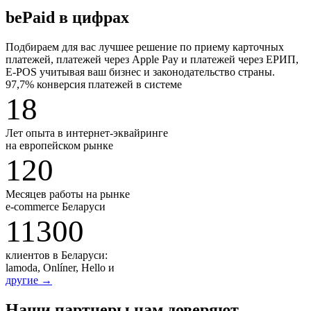
bePaid в цифрах
Подбираем для вас лучшее решение по приему карточных
платежей, платежей через Apple Pay и платежей через ЕРИП,
E-POS учитывая ваш бизнес и законодательство страны.
97,7% конверсия платежей в системе
18
Лет опыта
в интернет-эквайринге
на европейском рынке
120
Месяцев работы
на рынке
е-commerce Беларуси
11300
клиентов в Беларуси:
lamoda, Onlíner, Hello и
другие →
Наши партнеры нам доверяют