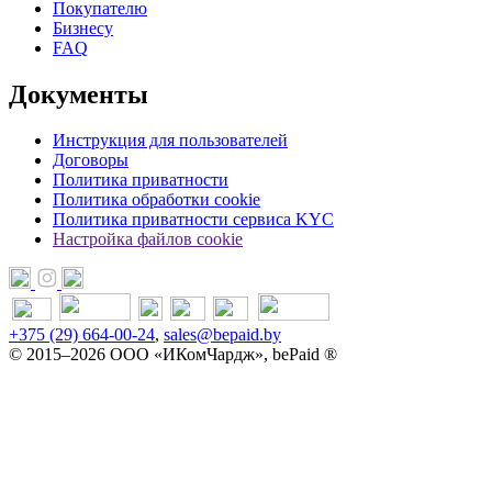
Покупателю
Бизнесу
FAQ
Документы
Инструкция для пользователей
Договоры
Политика приватности
Политика обработки cookie
Политика приватности сервиса KYC
Настройка файлов cookie
+375 (29) 664-00-24
,
sales@bepaid.by
© 2015–2026 ООО «ИКомЧардж», bePaid ®