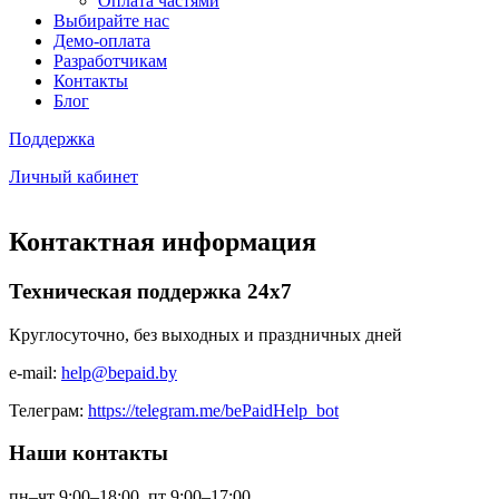
Оплата частями
Выбирайте нас
Демо-оплата
Разработчикам
Контакты
Блог
Поддержка
Личный кабинет
Контактная информация
Техническая поддержка 24х7
Круглосуточно, без выходных и праздничных дней
e-mail:
help@bepaid.by
Телеграм:
https://telegram.me/bePaidHelp_bot
Наши контакты
пн–чт 9:00–18:00, пт 9:00–17:00