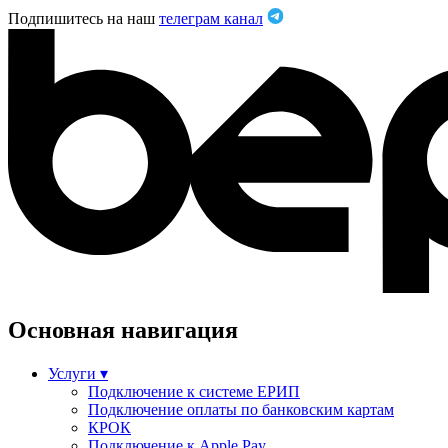
Подпишитесь на наш
телеграм канал
Основная навигация
Услуги
▾
Подключение к системе ЕРИП
Подключение оплаты по банковским картам
КРОК
Подключение к Apple Pay