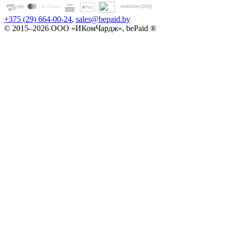
+375 (29) 664-00-24
,
sales@bepaid.by
© 2015–2026 ООО «ИКомЧардж», bePaid ®