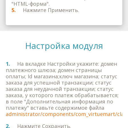
"HTML-форма".
5.
Нажмите Применить.
Настройка модуля
1.
На вкладке Настройки укажите: домен
платежного шлюза; домен страницы
оплаты; Id магазина;ключ магазина; статус
заказа для успешной транзакции; статус
заказа для неудачной транзакции; статус
заказа, у которого платеж обрабатывается;
в поле "Дополнительная информация по
платежу" вставьте содержимое файла
administrator/components/com_virtuemart/clas
2.
Нажмите Сохранить.