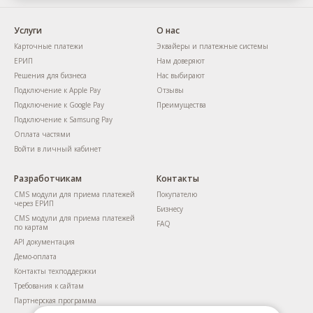
Услуги
О нас
Карточные платежи
Эквайеры и платежные системы
ЕРИП
Нам доверяют
Решения для бизнеса
Нас выбирают
Подключение к Apple Pay
Отзывы
Подключение к Google Pay
Преимущества
Подключение к Samsung Pay
Оплата частями
Войти в личный кабинет
Разработчикам
Контакты
CMS модули для приема платежей
Покупателю
через ЕРИП
Бизнесу
CMS модули для приема платежей
FAQ
по картам
API документация
Демо-оплата
Контакты техподдержки
Требования к сайтам
Партнерская программа