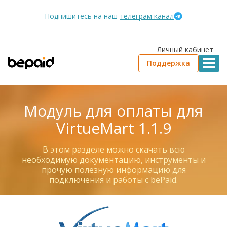
Подпишитесь на наш
телеграм канал
Личный кабинет
Поддержка
Модуль для оплаты для
VirtueMart 1.1.9
В этом разделе можно скачать всю
необходимую документацию, инструменты и
прочую полезную информацию для
подключения и работы с bePaid.