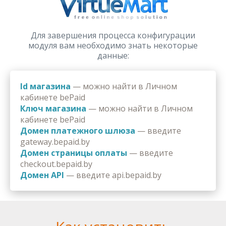
Для завершения процесса конфигурации
модуля вам необходимо знать некоторые
данные:
Id магазина
— можно найти в Личном
кабинете bePaid
Ключ магазина
— можно найти в Личном
кабинете bePaid
Домен платежного шлюза
— введите
gateway.bepaid.by
Домен страницы оплаты
— введите
checkout.bepaid.by
Домен API
— введите api.bepaid.by