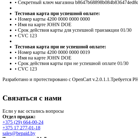
• Секретный ключ магазина b8647b68898b084b836474ed8d
Тестовая карта при успешной оплате:
• Номер карты 4200 0000 0000 0000
• Имя на карте JOHN DOE
• Срок действия карты для успешной транзакции 01/30
• CVC 123
Тестовая карта при не успешной оплате:
• Номер карты 4200 0000 0000 0019
• Имя на карте JOHN DOE
• Срок действия карты при не успешной оплате 01/30
• CVC 123
Разработано и протестировано с OpenCart v.2.0.1.1.Требуется 
Связаться с нами
Если у вас остались вопросы
Отдел продаж:
+375 (29) 664-00-24
+375 17 277-01-18
sales@bepaid.by