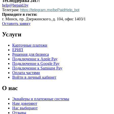
Тех.поддержка 24х7:
help@bepaid.by
Телеграм:
https://telegram.me/bePaidHelp_bot
Приходите в гости:
г. Минск, пр. Дзержинского, д. 104, офис 1403/1
Оставить заявку
Услуги
Карточные платежи
ЕРИП
Решения для бизнеса
Подключение к Apple Pay
Подключение к Google Pay
Подключение к Samsung Pay
Оплата частями
Войти в личный кабинет
О нас
Эквайеры и платежные системы
Нам доверяют
Нас выбирают
Отзывы