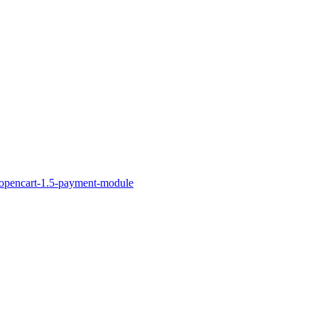
/opencart-1.5-payment-module