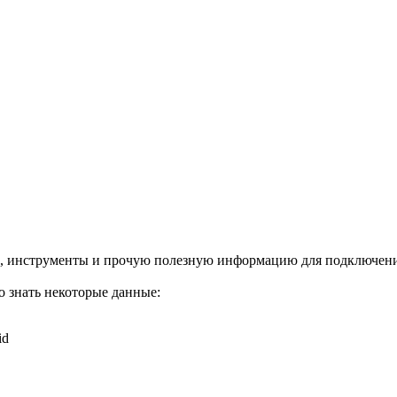
, инструменты и прочую полезную информацию для подключения
 знать некоторые данные:
id