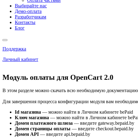
Оплата частями
Выбирайте нас
Демо-оплата
Разработчикам
Контакты
Блог
Поддержка
Личный кабинет
Модуль оплаты для OpenCart 2.0
В этом разделе можно скачать всю необходимую документацию
Для завершения процесса конфигурации модуля вам необходимо
Id магазина
— можно найти в Личном кабинете bePaid
Ключ магазина
— можно найти в Личном кабинете bePa
Домен платежного шлюза
— введите gateway.bepaid.by
Домен страницы оплаты
— введите checkout.bepaid.by
Домен API
— введите api.bepaid.by