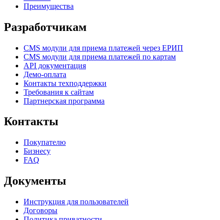
Преимущества
Разработчикам
CMS модули для приема платежей через ЕРИП
CMS модули для приема платежей по картам
API документация
Демо-оплата
Контакты техподдержки
Требования к сайтам
Партнерская программа
Контакты
Покупателю
Бизнесу
FAQ
Документы
Инструкция для пользователей
Договоры
Политика приватности