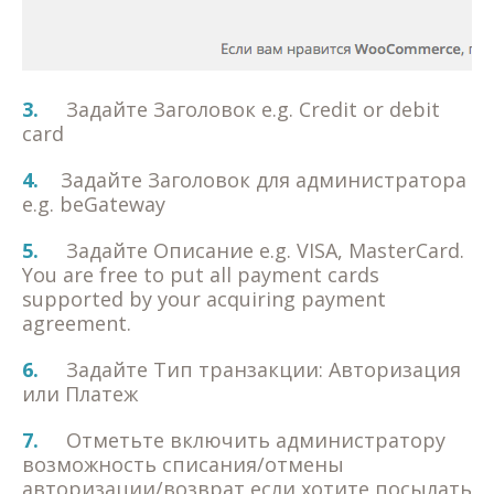
3.
Задайте Заголовок e.g. Credit or debit
card
4.
Задайте Заголовок для администратора
e.g. beGateway
5.
Задайте Описание e.g. VISA, MasterCard.
You are free to put all payment cards
supported by your acquiring payment
agreement.
6.
Задайте Тип транзакции: Авторизация
или Платеж
7.
Отметьте включить администратору
возможность списания/отмены
авторизации/возврат если хотите посылать