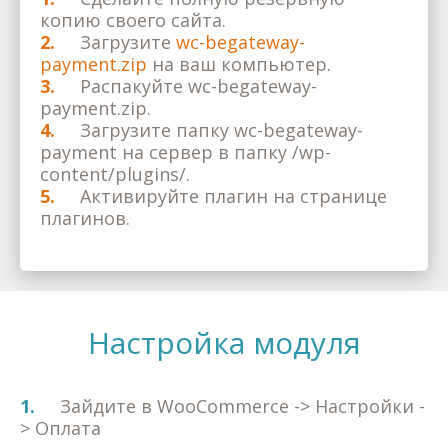
копию своего сайта.
2.
Загрузите
wc-begateway-
payment.zip
на ваш компьютер.
3.
Распакуйте wc-begateway-
payment.zip.
4.
Загрузите папку wc-begateway-
payment на сервер в папку /wp-
content/plugins/.
5.
Активируйте плагин на странице
плагинов.
Настройка модуля
1.
Зайдите в WooCommerce -> Настройки -
> Оплата