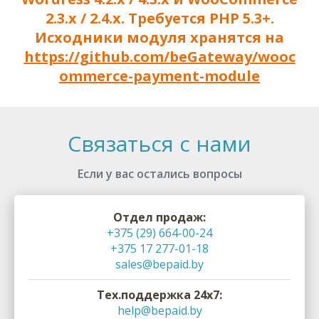
2.3.x / 2.4.x. Требуется PHP 5.3+.
Исходники модуля хранятся на
https://github.com/beGateway/wooc
ommerce-payment-module
Связаться с нами
Если у вас остались вопросы
Отдел продаж:
+375 (29) 664-00-24
+375 17 277-01-18
sales@bepaid.by
Тех.поддержка 24х7:
help@bepaid.by