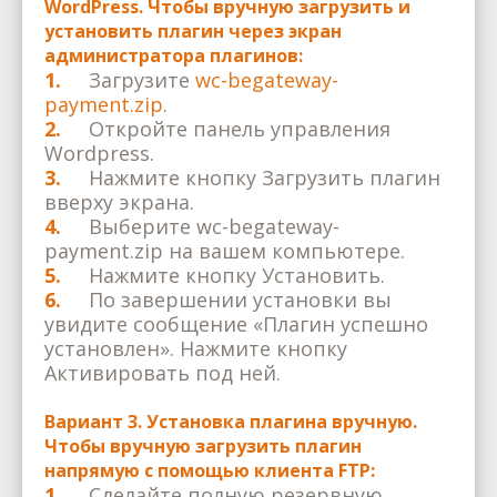
WordPress. Чтобы вручную загрузить и
установить плагин через экран
администратора плагинов:
1.
Загрузите
wc-begateway-
payment.zip
.
2.
Откройте панель управления
Wordpress.
3.
Нажмите кнопку Загрузить плагин
вверху экрана.
4.
Выберите wc-begateway-
payment.zip на вашем компьютере.
5.
Нажмите кнопку Установить.
6.
По завершении установки вы
увидите сообщение «Плагин успешно
установлен». Нажмите кнопку
Активировать под ней.
Вариант 3. Установка плагина вручную.
Чтобы вручную загрузить плагин
напрямую с помощью клиента FTP:
1.
Сделайте полную резервную