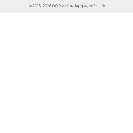
© 2015–2026 ООО «ИКомЧардж», bePaid ®