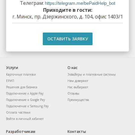
Телеграм:
https://telegram.me/bePaidHelp_bot
Приходите в гости:
г. Минск, пр. Дзержинского, д. 104, офис 1403/1
ОСТАВИТЬ ЗАЯВКУ
Услуги
О нас
Карточные платежи
Эквайеры и платежные системы
ЕРИП
Нам доверяют
Решения для бизнеса
Нас выбирают
Подключение к Apple Pay
Отзывы
Подключение к Google Pay
Преимущества
Подключение к Samsung Pay
Оплата частями
Войти в личный кабинет
Разработчикам
Контакты