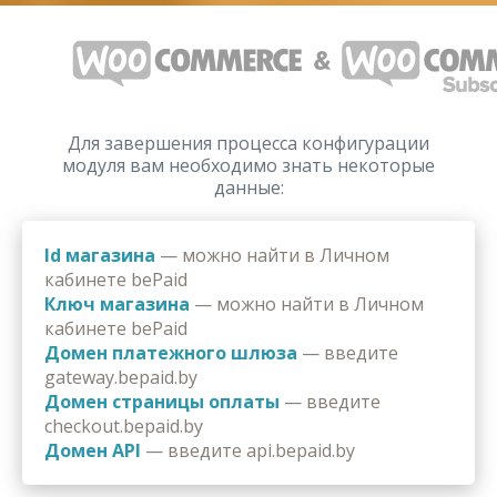
Для завершения процесса конфигурации
модуля вам необходимо знать некоторые
данные:
Id магазина
— можно найти в Личном
кабинете bePaid
Ключ магазина
— можно найти в Личном
кабинете bePaid
Домен платежного шлюза
— введите
gateway.bepaid.by
Домен страницы оплаты
— введите
checkout.bepaid.by
Домен API
— введите api.bepaid.by