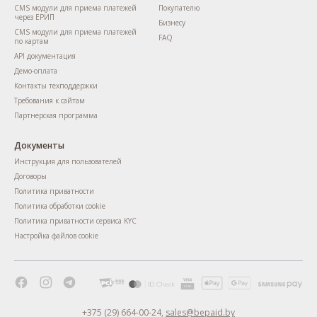
CMS модули для приема платежей
Покупателю
через ЕРИП
Бизнесу
CMS модули для приема платежей
FAQ
по картам
API документация
Демо-оплата
Контакты техподдержки
Требования к сайтам
Партнерская программа
Документы
Инструкция для пользователей
Договоры
Политика приватности
Политика обработки cookie
Политика приватности сервиса KYC
Настройка файлов cookie
+375 (29) 664-00-24
,
sales@bepaid.by