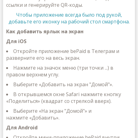
ссылки и генерируйте QR-коды.
Чтобы приложение всегда было под рукой,
добавьте его иконку на рабочий стол смартфона.
Как добавить ярлык на экран
Для iOS
Откройте приложение bePaid в Телеграм и
разверните его на весь экран.
Нажмите на значок меню (три точки ...) в
правом верхнем углу.
Выберите
«Добавить на экран "Домой"»
.
В открывшемся окне Safari нажмите кнопку
«Поделиться» (квадрат со стрелкой вверх).
Выберите
«На экран "Домой"»
и
нажмите
«Добавить»
.
Для Android
Откройте мини-приложение bePaid внутри