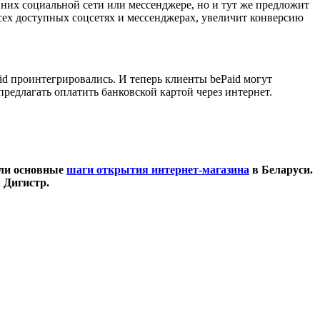
 них социальной сети или мессенджере, но и тут же предложит
 всех доступных соцсетях и мессенджерах, увеличит конверсию
id проинтегрировались. И теперь клиенты bePaid могут
предлагать оплатить банковской картой через интернет.
или основные
шаги открытия интернет-магазина
в Беларуси.
 Дигистр.