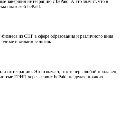
e завершил интеграцию с bePaid. А это значит, что в
ма платежей bePaid.
н-бизнеса из СНГ в сфере образования и различного вида
 очные и онлайн-занятия.
ли интеграцию. Это означает, что теперь любой продавец,
истеме ЕРИП через сервис bePaid, не делая никаких