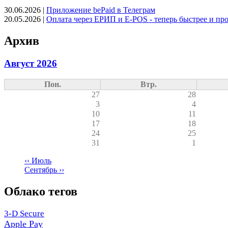
30.06.2026
|
Приложение bePaid в Телеграм
20.05.2026
|
Оплата через ЕРИП и E-POS - теперь быстрее и пр
Архив
Август 2026
Пон.
Втр.
27
28
3
4
10
11
17
18
24
25
31
1
‹‹
Июль
Сентябрь
››
Нумерация
страниц
Облако тегов
3-D Secure
Apple Pay