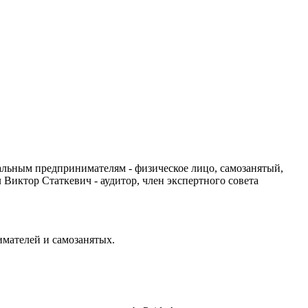
уальным предпринимателям - физическое лицо, самозанятый,
Виктор Статкевич - аудитор, член экспертного совета
имателей и самозанятых.