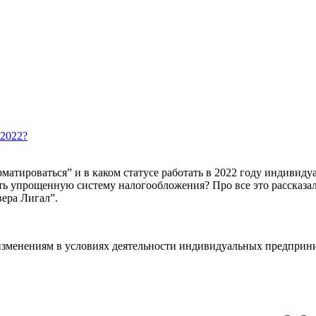
 2022?
рматироваться” и в каком статусе работать в 2022 году индивид
ь упрощенную систему налогообложения? Про все это рассказал 
ера Лигал”.
 изменениям в условиях деятельности индивидуальных предприн