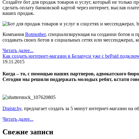
Создайте бот для продаж товаров и услуг, который не только 
сделать оплату банковской картой через интернет, выслав плат
ваших продаж.
Компания
Botmother
, специализирующая на создании ботов и п
создавать своих ботов в социальных сетях или мессенджерах, к
Читать далее...
Как создать интернет-магазин в Беларуси уже с bePaid подклю
19.11.2015
Когда – то, с помощью наших партнеров, адвокатского бюр
Сегодня мы решили поддержать молодых ребят, кстати гов
Digistr.by
, предлагает создать за 5 минут интернет-магазин на 
Читать далее...
Свежие записи