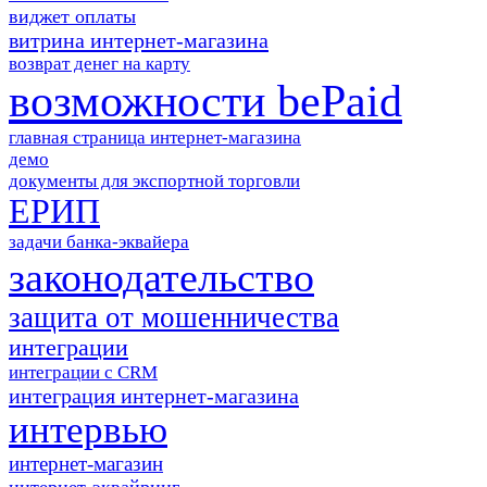
виджет оплаты
витрина интернет-магазина
возврат денег на карту
возможности bePaid
главная страница интернет-магазина
демо
документы для экспортной торговли
ЕРИП
задачи банка-эквайера
законодательство
защита от мошенничества
интеграции
интеграции с CRM
интеграция интернет-магазина
интервью
интернет-магазин
интернет-эквайринг