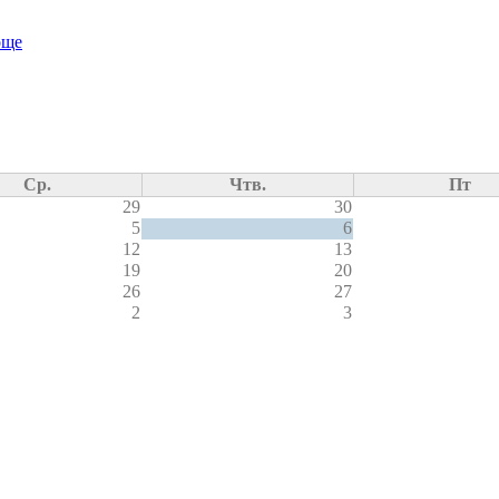
още
Ср.
Чтв.
Пт
29
30
5
6
12
13
19
20
26
27
2
3