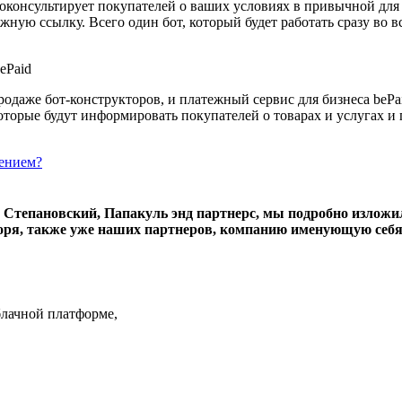
проконсультирует покупателей о ваших условиях в привычной для
ежную ссылку. Всего один бот, который будет работать сразу во
родаже бот-конструкторов, и платежный сервис для бизнеса bePa
оторые будут информировать покупателей о товарах и услугах и 
чением?
о Степановский, Папакуль энд партнерс, мы подробно излож
оря, также уже наших партнеров, компанию именующую себя
облачной платформе,