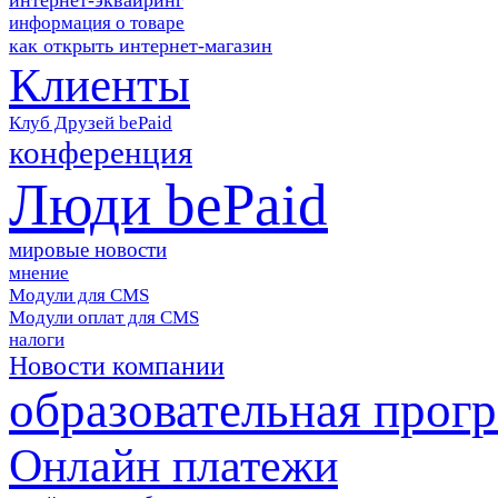
информация о товаре
как открыть интернет-магазин
Клиенты
Клуб Друзей bePaid
конференция
Люди bePaid
мировые новости
мнение
Модули для CMS
Модули оплат для CMS
налоги
Новости компании
образовательная прог
Онлайн платежи