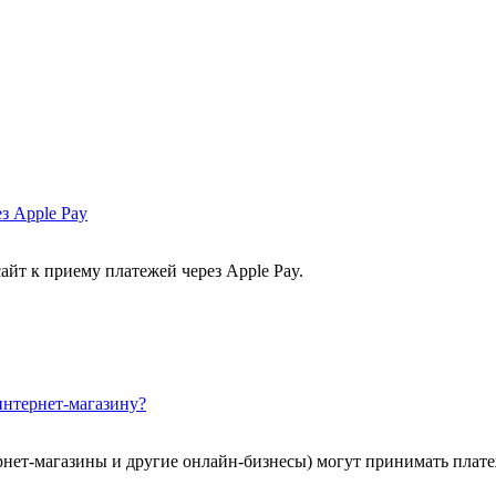
з Apple Pay
йт к приему платежей через Apple Pay.
интернет-магазину?
рнет-магазины и другие онлайн-бизнесы) могут принимать платеж