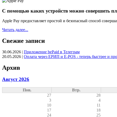
С помощью каких устройств можно совершить п
Apple Pay предоставляет простой и безопасный способ совершат
Читать далее...
Свежие записи
30.06.2026
|
Приложение bePaid в Телеграм
20.05.2026
|
Оплата через ЕРИП и E-POS - теперь быстрее и пр
Архив
Август 2026
Пон.
Втр.
27
28
3
4
10
11
17
18
24
25