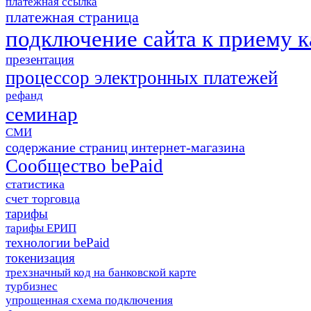
платежная ссылка
платежная страница
подключение сайта к приему к
презентация
процессор электронных платежей
рефанд
семинар
СМИ
содержание страниц интернет-магазина
Сообщество bePaid
статистика
счет торговца
тарифы
тарифы ЕРИП
технологии bePaid
токенизация
трехзначный код на банковской карте
турбизнес
упрощенная схема подключения