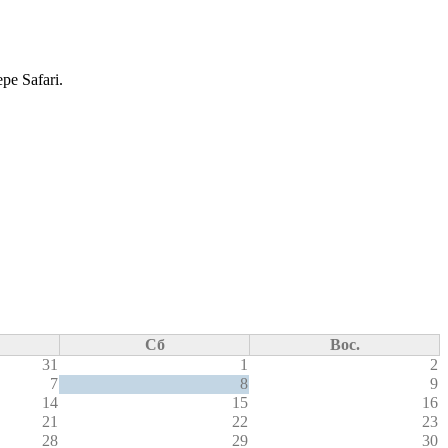
е Safari.
Сб
Вос.
31
1
2
7
8
9
14
15
16
21
22
23
28
29
30