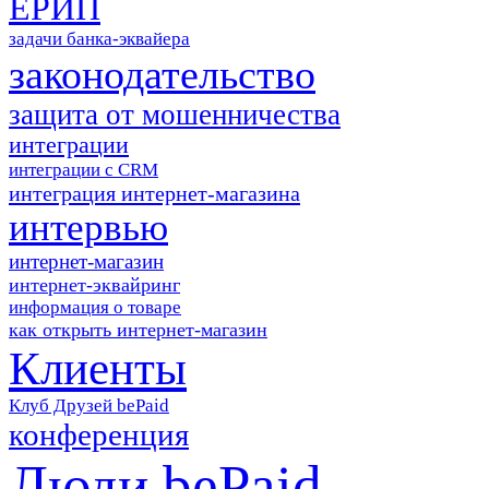
ЕРИП
задачи банка-эквайера
законодательство
защита от мошенничества
интеграции
интеграции с CRM
интеграция интернет-магазина
интервью
интернет-магазин
интернет-эквайринг
информация о товаре
как открыть интернет-магазин
Клиенты
Клуб Друзей bePaid
конференция
Люди bePaid