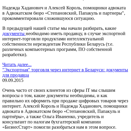
Надежда Хаданович и Алексей Король, помощники адвоката
в Адвокатском бюро «Степановский, Папакуль и партнеры",
прокомментировали сложившуюся ситуацию.
В предыдущей нашей статье мы начали разбирать, какие
документы
необходимо иметь продавцу, в случае экспортной
интернет-торговли продуктами интеллектуальной
собственности нерезидентам Республики Беларусь (т
.е.
различных компьютерных программ, ПО собственной
разработки)
.
Читать далее...
"Экспортная" торговля через интернет в Беларуси: документы
для продавца
09.09.2015
Очень часто от своих клиентов из сферы IT мы слышим
вопросы о том, какие документы необходимы, и как
правильно их оформить при продаже цифровых товаров через
интернет. Алексей Король и Надежда Хаданович, помощники
адвоката в Адвокатском бюро «Степановский, Папакуль и
партнёры», а также Ольга Иваненко, учредитель и
консультант по налогам бухгалтерской компании
«БизнесСтарт» помогли разобраться нам в этом вопросе.