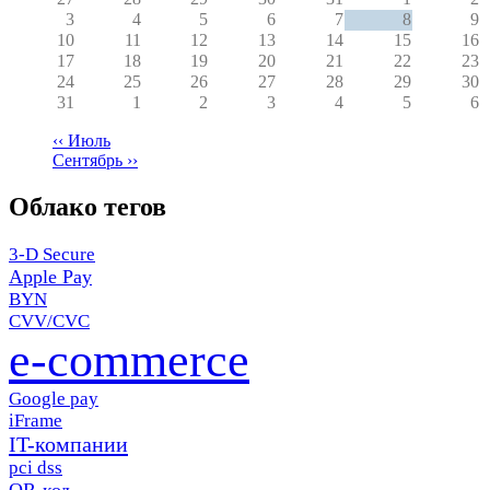
3
4
5
6
7
8
9
10
11
12
13
14
15
16
17
18
19
20
21
22
23
24
25
26
27
28
29
30
31
1
2
3
4
5
6
‹‹
Июль
Сентябрь
››
Нумерация
страниц
Облако тегов
3-D Secure
Apple Pay
BYN
CVV/CVC
e-commerce
Google pay
iFrame
IT-компании
pci dss