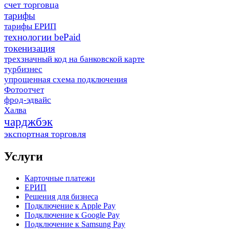
счет торговца
тарифы
тарифы ЕРИП
технологии bePaid
токенизация
трехзначный код на банковской карте
турбизнес
упрощенная схема подключения
Фотоотчет
фрод-эдвайс
Халва
чарджбэк
экспортная торговля
Услуги
Карточные платежи
ЕРИП
Решения для бизнеса
Подключение к Apple Pay
Подключение к Google Pay
Подключение к Samsung Pay