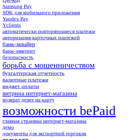
QR-код
Samsung Pay
SDK для мобильного приложения
Yandex Pay
Yclients
автоматически повторяющиеся платежи
авторизация карточных платежей
банк-эквайер
банк-эмитент
безопасность
борьба с мошенничеством
бухгалтерская отчетность
валютные платежи
виджет оплаты
витрина интернет-магазина
возврат денег на карту
возможности bePaid
главная страница интернет-магазина
демо
документы для экспортной торговли