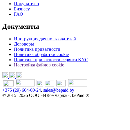
Покупателю
Бизнесу
FAQ
Документы
Инструкция для пользователей
Договоры
Политика приватности
Политика обработки cookie
Политика приватности сервиса KYC
Настройка файлов cookie
+375 (29) 664-00-24
,
sales@bepaid.by
© 2015–2026 ООО «ИКомЧардж», bePaid ®