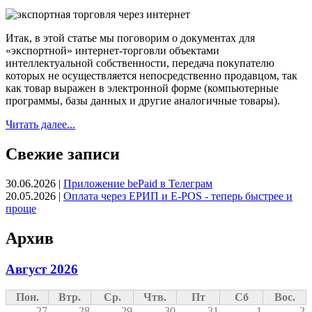
Итак, в этой статье мы поговорим о документах для
«экспортной» интернет-торговли объектами
интеллектуальной собственности, передача покупателю
которых не осуществляется непосредственно продавцом, так
как товар выражен в электронной форме (компьютерные
программы, базы данных и другие аналогичные товары).
Читать далее...
Свежие записи
30.06.2026
|
Приложение bePaid в Телеграм
20.05.2026
|
Оплата через ЕРИП и E-POS - теперь быстрее и
проще
Архив
Август 2026
Пон.
Втр.
Ср.
Чтв.
Пт
Сб
Вос.
27
28
29
30
31
1
2