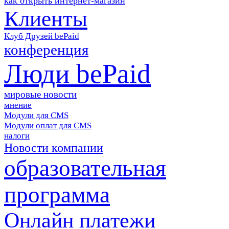
как открыть интернет-магазин
Клиенты
Клуб Друзей bePaid
конференция
Люди bePaid
мировые новости
мнение
Модули для CMS
Модули оплат для CMS
налоги
Новости компании
образовательная
программа
Онлайн платежи