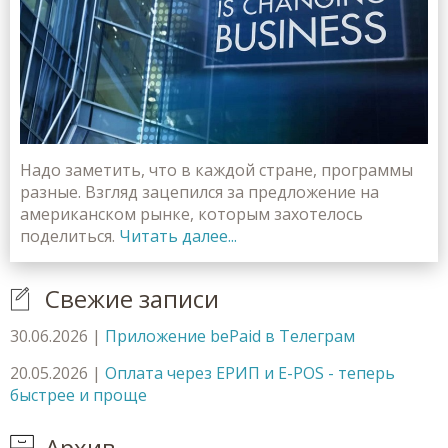
Надо заметить, что в каждой стране, программы
разные. Взгляд зацепился за предложение на
американском рынке, которым захотелось
поделиться.
Читать далее...
Свежие записи
30.06.2026
|
Приложение bePaid в Телеграм
20.05.2026
|
Оплата через ЕРИП и E-POS - теперь
быстрее и проще
Архив