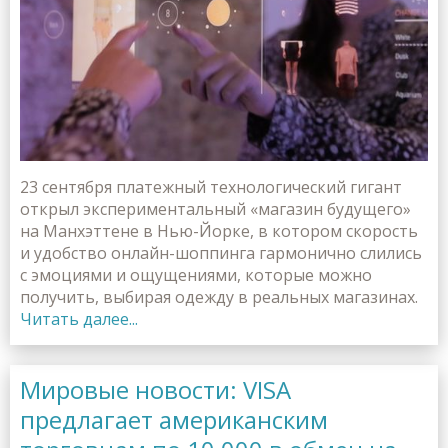
23 сентября платежный технологический гигант
открыл экспериментальный «магазин будущего»
на Манхэттене в Нью-Йорке, в котором скорость
и удобство онлайн-шоппинга гармонично слились
с эмоциями и ощущениями, которые можно
получить, выбирая одежду в реальных магазинах.
Читать далее...
Мировые новости: VISA
предлагает американским