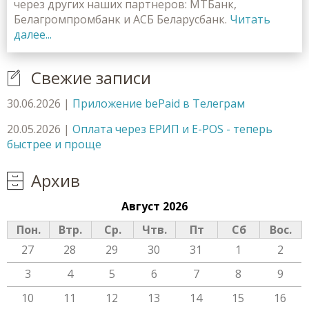
через других наших партнеров: МТБанк,
Белагромпромбанк и АСБ Беларусбанк.
Читать
далее...
Свежие записи
30.06.2026
|
Приложение bePaid в Телеграм
20.05.2026
|
Оплата через ЕРИП и E-POS - теперь
быстрее и проще
Архив
Август 2026
Пон.
Втр.
Ср.
Чтв.
Пт
Сб
Вос.
27
28
29
30
31
1
2
3
4
5
6
7
8
9
10
11
12
13
14
15
16