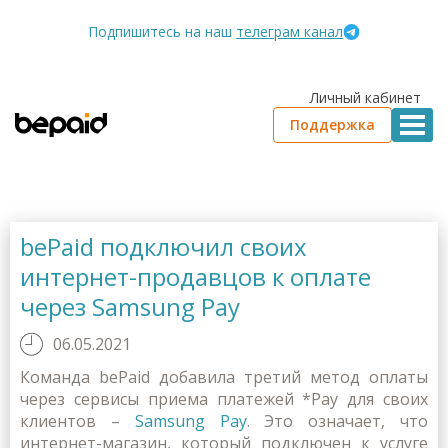
Подпишитесь на наш
телеграм канал
Личный кабинет
Поддержка
bePaid подключил своих
интернет-продавцов к оплате
через Samsung Pay
06.05.2021
Команда bePaid добавила третий метод оплаты
через сервисы приема платежей *Pay для своих
клиентов –
Samsung Pay
. Это означает, что
интернет-магазин, который подключен к услуге