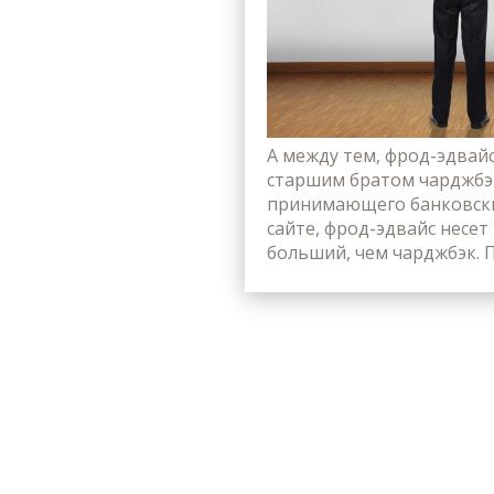
А между тем, фрод-эдвай
старшим братом чарджбэк
принимающего банковски
сайте, фрод-эдвайс несет
больший, чем чарджбэк. П