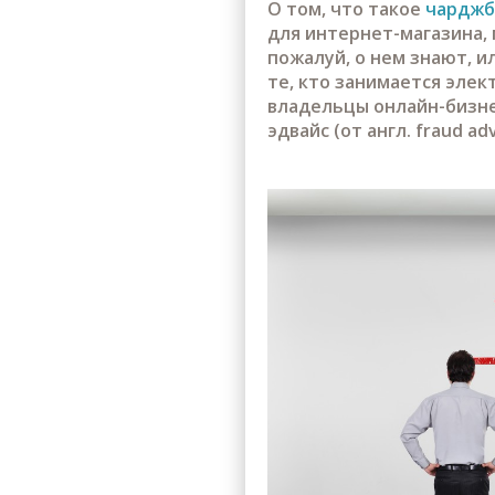
О том, что такое
чардж
для интернет-магазина, м
пожалуй, о нем знают, и
те, кто занимается эле
владельцы онлайн-бизне
эдвайс (от англ. fraud a