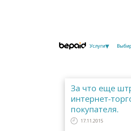
▾
Основная навига
Услуги
Выбир
За что еще шт
интернет-торг
покупателя.
17.11.2015