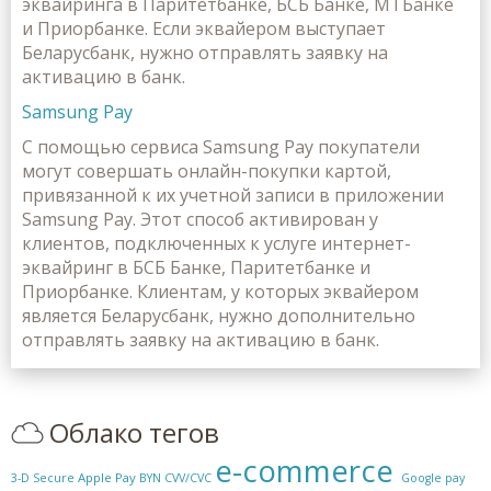
эквайринга в Паритетбанке, БСБ Банке, МТБанке
и Приорбанке. Если эквайером выступает
Беларусбанк, нужно отправлять заявку на
активацию в банк.
Samsung Pay
С помощью сервиса Samsung Pay покупатели
могут совершать онлайн-покупки картой,
привязанной к их учетной записи в приложении
Samsung Pay. Этот способ активирован у
клиентов, подключенных к услуге интернет-
эквайринг в БСБ Банке, Паритетбанке и
Приорбанке. Клиентам, у которых эквайером
является Беларусбанк, нужно дополнительно
отправлять заявку на активацию в банк.
Облако тегов
e-commerce
Apple Pay
3-D Secure
BYN
CVV/CVC
Google pay