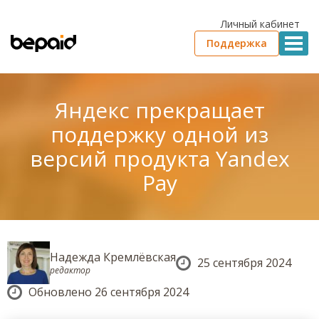
Личный кабинет
Поддержка
Яндекс прекращает
поддержку одной из
версий продукта Yandex
Pay
Надежда Кремлёвская
25 сентября 2024
редактор
Обновлено 26 сентября 2024