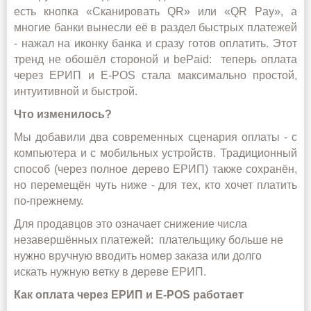
есть кнопка «Сканировать QR» или «QR Pay», а
многие банки вынесли её в раздел быстрых платежей
-
нажал на иконку банка и сразу готов оплатить. Этот
тренд не обошёл стороной и bePaid: теперь оплата
через ЕРИП и E
-
POS стала максимально простой,
интуитивной и быстрой.
Что изменилось?
Мы добавили два современных сценария оплаты
-
с
компьютера и с мобильных устройств. Традиционный
способ (через полное дерево ЕРИП) также сохранён,
но перемещён чуть ниже
-
для тех, кто хочет платить
по‑прежнему.
Для
продавцов
это означает снижение числа
незавершённых платежей:
плательщику
больше не
нужно вручную вводить номер заказа или долго
искать нужную ветку в дереве ЕРИП.
Как оплата через ЕРИП и E‑POS работает