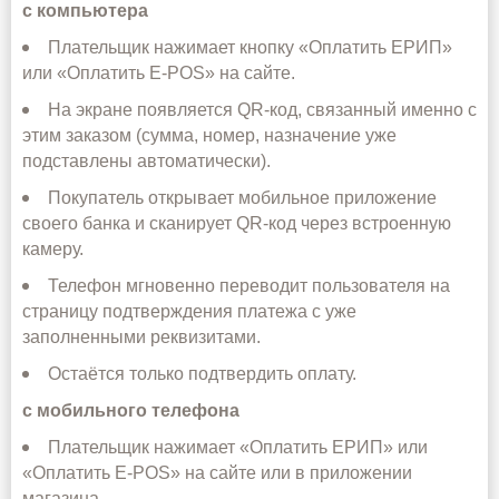
с
компьютер
а
Плательщик нажимает кнопку «Оплатить ЕРИП»
или «Оплатить E‑POS» на сайте.
На экране появляется QR‑код, связанный именно с
этим заказом (сумма, номер, назначение уже
подставлены автоматически).
Покупатель открывает мобильное приложение
своего банка и сканирует QR‑код через встроенную
камеру.
Телефон мгновенно переводит пользователя на
страницу подтверждения платежа с уже
заполненными реквизитами.
Остаётся только подтвердить оплату.
с
мобильно
го
телефон
а
Плательщик нажимает «Оплатить ЕРИП» или
«Оплатить E‑POS» на сайте или в приложении
магазина.