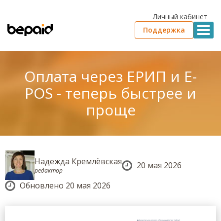
Личный кабинет
Поддержка
Оплата через ЕРИП и E-
POS - теперь быстрее и
проще
Надежда Кремлёвская
20 мая 2026
редактор
Обновлено 20 мая 2026