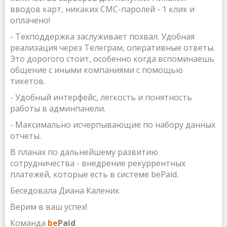
вводов карт, никаких СМС-паролей - 1 клик и
оплачено!
- Техподдержка заслуживает похвал. Удобная
реализация через Телеграм, оперативные ответы.
Это дорогого стоит, особенно когда вспоминаешь
общение с иными компаниями с помощью
тикетов.
- Удобный интерфейс, легкость и понятность
работы в админпанели.
- Максимально исчерпывающие по набору данных
отчеты.
В планах по дальнейшему развитию
сотрудничества - внедрение рекуррентных
платежей, которые есть в системе bePaid.
Беседовала Диана Каленик
Верим в ваш успех!
Команда
be
Paid