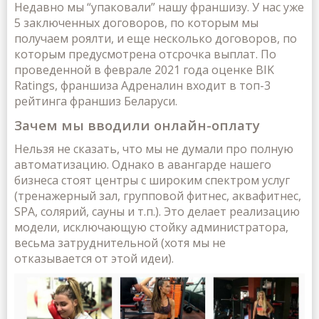
Недавно мы “упаковали” нашу франшизу. У нас уже
5 заключенных договоров, по которым мы
получаем роялти, и еще несколько договоров, по
которым предусмотрена отсрочка выплат. По
проведенной в феврале 2021 года оценке BIK
Ratings, франшиза Адреналин входит в топ-3
рейтинга франшиз Беларуси.
Зачем мы вводили онлайн-оплату
Нельзя не сказать, что мы не думали про полную
автоматизацию. Однако в авангарде нашего
бизнеса стоят центры с широким спектром услуг
(тренажерный зал, групповой фитнес, аквафитнес,
SPA, солярий, сауны и т.п.). Это делает реализацию
модели, исключающую стойку администратора,
весьма затруднительной (хотя мы не
отказывается от этой идеи).