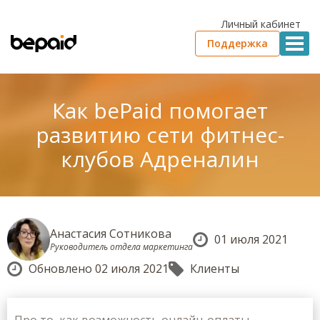
Личный кабинет
Поддержка
Как bePaid помогает
развитию сети фитнес-
клубов Адреналин
Анастасия Сотникова
01 июля 2021
Руководитель отдела маркетинга
Обновлено 02 июля 2021
Клиенты