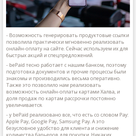
- Возможность генерировать продуктовые ссылки
позволила практически мгновенно реализовать
онлайн-оплату на сайте. Сейчас используем их для
быстрых акций и спецпредложений.
- bePaid тесно работает с нашим банком, поэтому
подготовка документов и прочие процессы были
знакомы и производились весьма оперативно.
Также это позволило нам реализовать
возможность онлайн-оплаты картами Халва, и
доля продаж по картам рассрочки постоянно
увеличивается.
- у bePaid реализовано все, что есть со словом Pay:
Apple Pay, Google Pay, Samsung Pay. А это
безусловное удобство для клиента и снижение
количества барьеров для покупки. Никаких