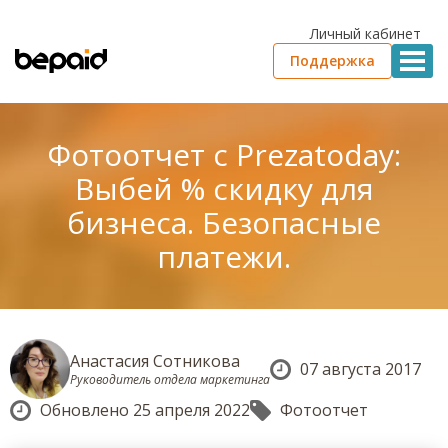
Личный кабинет
Поддержка
Фотоотчет с Prezatoday:
Выбей % скидку для
бизнеса. Безопасные
платежи.
Анастасия Сотникова
07 августа 2017
Руководитель отдела маркетинга
Обновлено 25 апреля 2022
Фотоотчет